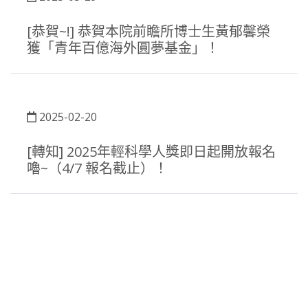
[恭賀~!] 恭賀本院前瞻所博士生黃郁馨榮
獲「青年百億海外圓夢基金」！
2025-02-20
[轉知] 2025年輕科學人獎即日起開放報名
嚕~（4/7 報名截止）！