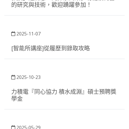
的研究與技術，歡迎踴躍參加！
2025-11-07
[智能所講座]從履歷到錄取攻略
2025-10-23
力積電『同心協力 積水成淵』碩士預聘獎
學金
2025-05-29