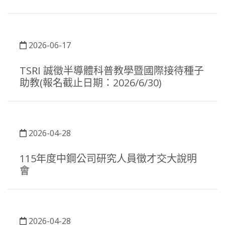
2026-06-17
TSRI 誠徵半導體科普教學暨國際接待種子
助教(報名截止日期：2026/6/30)
2026-04-28
115年度中鋼公司研究人員徵才交大說明
會
2026-04-28