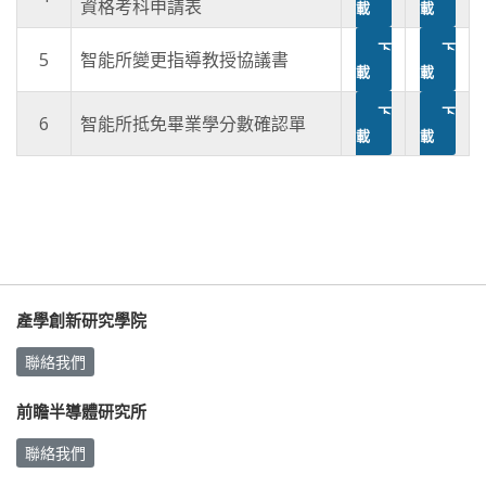
資格考科申請表
載
載
下
下
5
智能所變更指導教授協議書
載
載
下
下
6
智能所抵免畢業學分數確認單
載
載
產學創新研究學院
聯絡我們
前瞻半導體研究所
聯絡我們