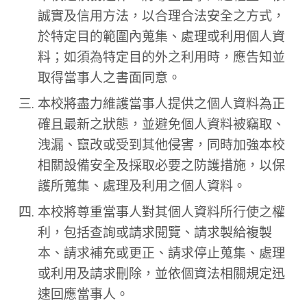
誠實及信用方法，以合理合法安全之方式，
於特定目的範圍內蒐集、處理或利用個人資
料；如須為特定目的外之利用時，應告知並
取得當事人之書面同意。
本校將盡力維護當事人提供之個人資料為正
確且最新之狀態，並避免個人資料被竊取、
洩漏、竄改或受到其他侵害，同時加強本校
相關設備安全及採取必要之防護措施，以保
護所蒐集、處理及利用之個人資料。
本校將尊重當事人對其個人資料所行使之權
利，包括查詢或請求閱覽、請求製給複製
本、請求補充或更正、請求停止蒐集、處理
或利用及請求刪除，並依個資法相關規定迅
速回應當事人。