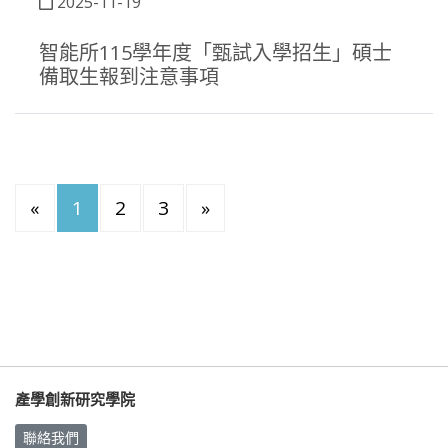
2025-11-19
智能所115學年度「甄試入學招生」碩士
備取生報到注意事項
«
1
2
3
»
產學創新研究學院
聯絡我們